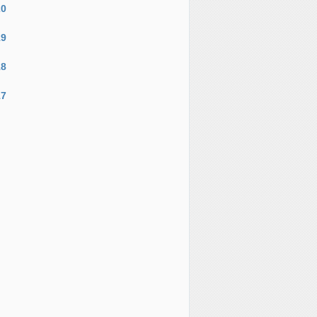
20
19
18
17