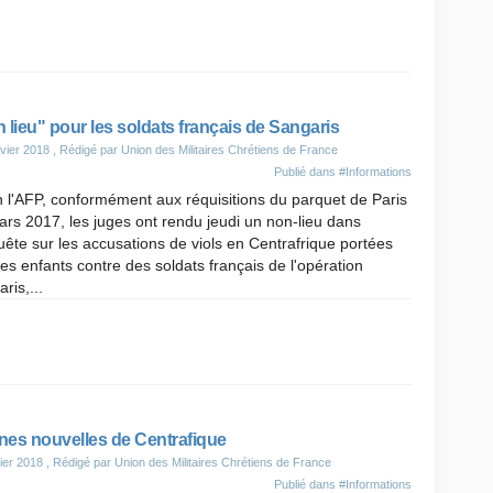
 lieu" pour les soldats français de Sangaris
vier 2018
, Rédigé par Union des Militaires Chrétiens de France
Publié dans
#Informations
 l'AFP, conformément aux réquisitions du parquet de Paris
rs 2017, les juges ont rendu jeudi un non-lieu dans
uête sur les accusations de viols en Centrafrique portées
es enfants contre des soldats français de l'opération
ris,...
es nouvelles de Centrafique
ier 2018
, Rédigé par Union des Militaires Chrétiens de France
Publié dans
#Informations