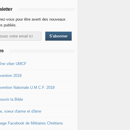
letter
ez-vous pour être averti des nouveaux
es publiés.
es
îne viber UMCF
vention 2018
vention Nationale U.M.C.F. 2018
uvrir la Bible
re, soeur d'arme et d'âme
page Facebook de Militaires Chrétiens