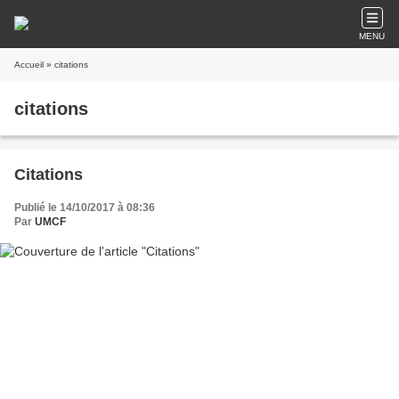
MENU
Accueil
» citations
citations
Citations
Publié le 14/10/2017 à 08:36
Par
UMCF