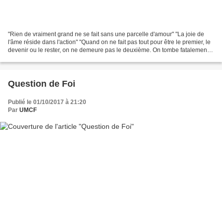
"Rien de vraiment grand ne se fait sans une parcelle d'amour" "La joie de
l'âme réside dans l'action" "Quand on ne fait pas tout pour être le premier, le
devenir ou le rester, on ne demeure pas le deuxième. On tombe fatalement
le dernier" "Si tu veux...
Question de Foi
Publié le 01/10/2017 à 21:20
Par
UMCF