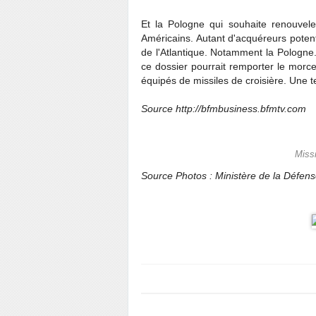
Et la Pologne qui souhaite renouvele
Américains. Autant d'acquéreurs potenti
de l'Atlantique. Notamment la Pologne
ce dossier pourrait remporter le morc
équipés de missiles de croisière. Une
Source http://bfmbusiness.bfmtv.com
Missi
Source Photos : Ministère de la Défen