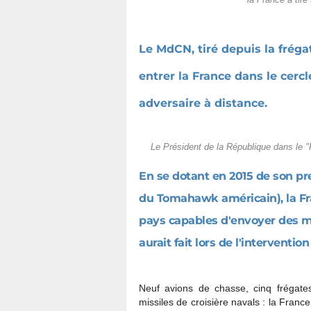
la France a tiré
Le MdCN, tiré depuis la fréga
entrer la France dans le cerc
adversaire à distance.
Le Président de la République dans le "P
En se dotant en 2015 de son pre
du Tomahawk américain), la Fr
pays capables d'envoyer des mi
aurait fait lors de l'intervention
Neuf avions de chasse, cinq frégates
missiles de croisière navals : la Fran