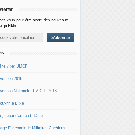
letter
ez-vous pour être averti des nouveaux
es publiés.
es
îne viber UMCF
vention 2018
vention Nationale U.M.C.F. 2018
uvrir la Bible
re, soeur d'arme et d'âme
page Facebook de Militaires Chrétiens