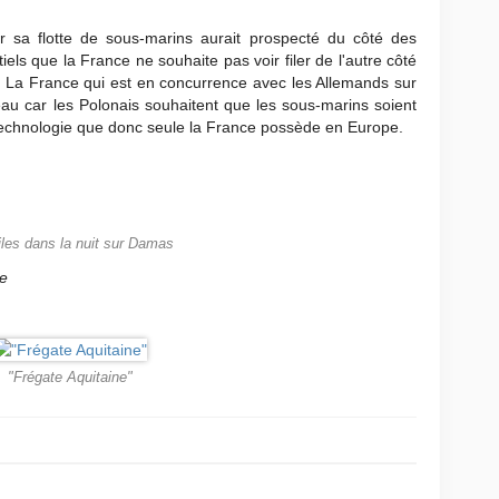
r sa flotte de sous-marins aurait prospecté du côté des
els que la France ne souhaite pas voir filer de l'autre côté
. La France qui est en concurrence avec les Allemands sur
eau car les Polonais souhaitent que les sous-marins soient
 technologie que donc seule la France possède en Europe.
les dans la nuit sur Damas
se
"Frégate Aquitaine"