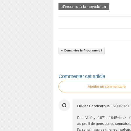
S'inscrire à la newsletter
Demandez le Programme !
Commenter cet article
Ajouter un commentaire
O
Olivier Capricornus
15/09/2023 
Paul Valéry : 1871 - 1945<br /> 《
au profit de gens qui se connaiss
l'arsenal missiles (mer-sol, sol-ai