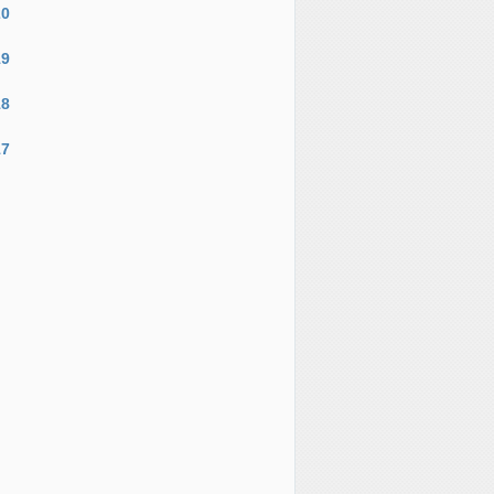
20
19
18
17