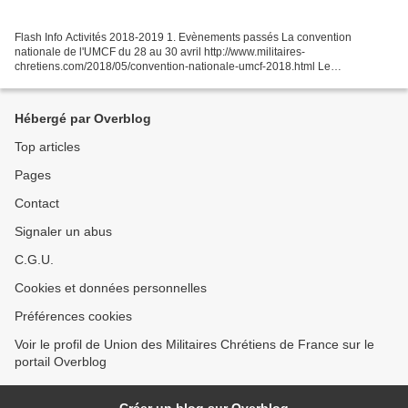
Flash Info Activités 2018-2019 1. Evènements passés La convention
nationale de l'UMCF du 28 au 30 avril http://www.militaires-
chretiens.com/2018/05/convention-nationale-umcf-2018.html Le
Rassemblement International de Militaires Protestants 21 au 24 juin...
Hébergé par Overblog
Top articles
Pages
Contact
Signaler un abus
C.G.U.
Cookies et données personnelles
Préférences cookies
Voir le profil de Union des Militaires Chrétiens de France sur le
portail Overblog