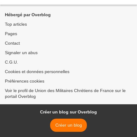
militaires ont été blessés. Lors d'une opération...
Hébergé par Overblog
Top articles
Pages
Contact
Signaler un abus
C.G.U.
Cookies et données personnelles
Préférences cookies
Voir le profil de Union des Militaires Chrétiens de France sur le
portail Overblog
Créer un blog sur Overblog
Créer un blog