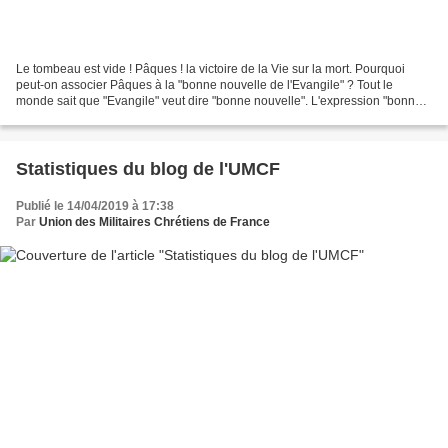
Le tombeau est vide ! Pâques ! la victoire de la Vie sur la mort. Pourquoi
peut-on associer Pâques à la "bonne nouvelle de l'Evangile" ? Tout le
monde sait que "Evangile" veut dire "bonne nouvelle". L'expression "bonne
nouvelle de l'Evangile" serait donc...
Statistiques du blog de l'UMCF
Publié le 14/04/2019 à 17:38
Par
Union des Militaires Chrétiens de France