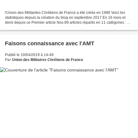
l'Union des Militairtes Chrétiens de France a été créée en 1986 Voici les
statistiques depuis la création du blog en septembre 2017 En 16 mois et
demi depuis ce Premier article Nos 89 articles répartis en 11 catégories : Ont
reçus : Si vous voulez rendre...
Faisons connaissance avec l'AMT
Publié le 10/04/2019 à 14:49
Par
Union des Militaires Chrétiens de France