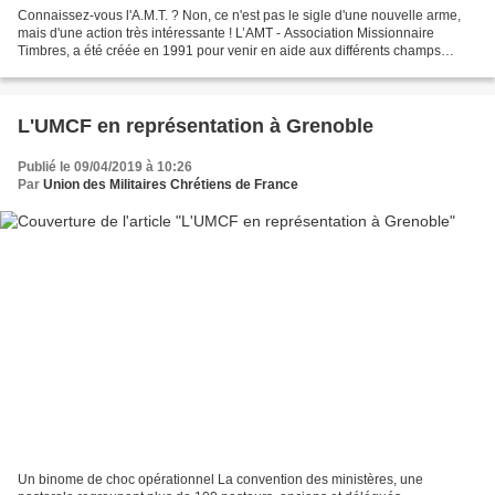
Connaissez-vous l'A.M.T. ? Non, ce n'est pas le sigle d'une nouvelle arme,
mais d'une action très intéressante ! L’AMT - Association Missionnaire
Timbres, a été créée en 1991 pour venir en aide aux différents champs
missionnaires. À Rouen, il y a environ...
L'UMCF en représentation à Grenoble
Publié le 09/04/2019 à 10:26
Par
Union des Militaires Chrétiens de France
Un binome de choc opérationnel La convention des ministères, une