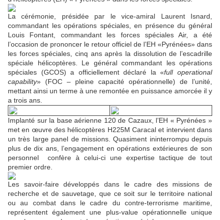
La cérémonie, présidée par le vice-amiral Laurent Isnard,
commandant les opérations spéciales, en présence du général
Louis Fontant, commandant les forces spéciales Air, a été
l’occasion de prononcer le retour officiel de l’EH «Pyrénées» dans
les forces spéciales, cinq ans après la dissolution de l’escadrille
spéciale hélicoptères. Le général commandant les opérations
spéciales (GCOS) a officiellement déclaré la «
full operational
capability
» (FOC – pleine capacité opérationnelle) de l’unité,
mettant ainsi un terme à une remontée en puissance amorcée il y
a trois ans.
Implanté sur la base aérienne 120 de Cazaux, l’EH « Pyrénées »
met en œuvre des hélicoptères H225M Caracal et intervient dans
un très large panel de missions. Quasiment ininterrompu depuis
plus de dix ans, l’engagement en opérations extérieures de son
personnel confère à celui-ci une expertise tactique de tout
premier ordre.
Les savoir-faire développés dans le cadre des missions de
recherche et de sauvetage, que ce soit sur le territoire national
ou au combat dans le cadre du contre-terrorisme maritime,
représentent également une plus-value opérationnelle unique