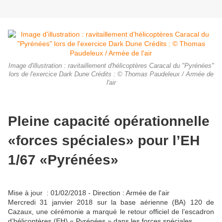
Image d'illustration : ravitaillement d'hélicoptères Caracal du "Pyrénées"
lors de l'exercice Dark Dune Crédits : © Thomas Paudeleux / Armée de
l'air
Pleine capacité opérationnelle
«forces spéciales» pour l’EH
1/67 «Pyrénées»
Mise à jour : 01/02/2018 - Direction :
Armée de l'air
Mercredi 31 janvier 2018 sur la base aérienne (BA) 120 de
Cazaux, une cérémonie a marqué le retour officiel de l’escadron
d’hélicoptères (EH) « Pyrénées » dans les forces spéciales.