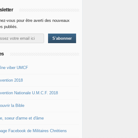
letter
ez-vous pour être averti des nouveaux
es publiés.
es
îne viber UMCF
vention 2018
vention Nationale U.M.C.F. 2018
uvrir la Bible
re, soeur d'arme et d'âme
page Facebook de Militaires Chrétiens