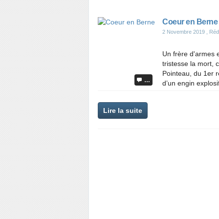
Coeur en Berne
2 Novembre 2019
, Réd
Un frère d'armes 
tristesse la mort,
Pointeau, du 1er 
…
d’un engin explosi
Lire la suite