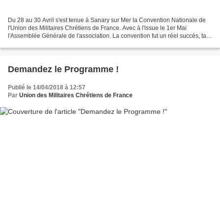
Du 28 au 30 Avril s'est tenue à Sanary sur Mer la Convention Nationale de
l'Union des Militaires Chrétiens de France. Avec à l'issue le 1er Mai
l'Assemblée Générale de l'association. La convention fut un réel succès, tant
par la qualité des intervenants...
Demandez le Programme !
Publié le 14/04/2018 à 12:57
Par
Union des Militaires Chrétiens de France