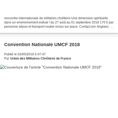
rencontre internationale de militaires chrétiens Une dimension spirituelle
dans un environnement estival ! du 27 août au 01 septembre 2018 170 € par
personne séjour et transport routier inclus sur place. Contact (en Anglais) :
europe@mmi.org.uk Inscription...
Convention Nationale UMCF 2018
Publié le 02/05/2018 à 07:47
Par
Union des Militaires Chrétiens de France