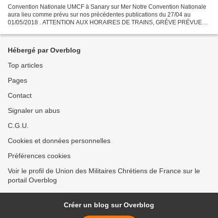
Convention Nationale UMCF à Sanary sur Mer Notre Convention Nationale
aura lieu comme prévu sur nos précédentes publications du 27/04 au
01/05/2018 . ATTENTION AUX HORAIRES DE TRAINS, GRÉVE PRÉVUE
LES 28/29 AVRIL Le programme détaillé sera communiqué...
Hébergé par Overblog
Top articles
Pages
Contact
Signaler un abus
C.G.U.
Cookies et données personnelles
Préférences cookies
Voir le profil de Union des Militaires Chrétiens de France sur le
portail Overblog
Créer un blog sur Overblog