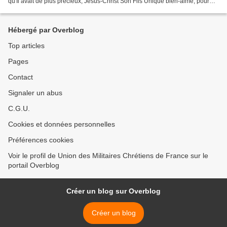
qu'Il avait de plus précieux, Jésus-Christ Son Fils Unique bien-aimé, pour
que ton âme soit sauvée...
Hébergé par Overblog
Top articles
Pages
Contact
Signaler un abus
C.G.U.
Cookies et données personnelles
Préférences cookies
Voir le profil de Union des Militaires Chrétiens de France sur le
portail Overblog
Créer un blog sur Overblog
Créer un blog