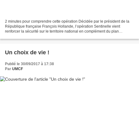
2 minutes pour comprendre cette opération Décidée par le président de la
République française François Hollande, l’opération Sentinelle vient
renforcer la sécurité sur le territoire national en complément du plan
Vigipirate. Elle est déployée par l’Armée...
Un choix de vie !
Publié le 30/09/2017 à 17:38
Par
UMCF