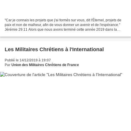
"Car je connais les projets que j'ai formés sur vous, dit l'Éternel, projets de
paix et non de malheur, afin de vous donner un avenir et de l'espérance."
Jérémie 29.11 Alors que nous avons terminé cette année 2019 dans la
célébration de la naissance du...
Les Militaires Chrétiens à l'International
Publié le 14/12/2019 à 19:07
Par
Union des Militaires Chrétiens de France