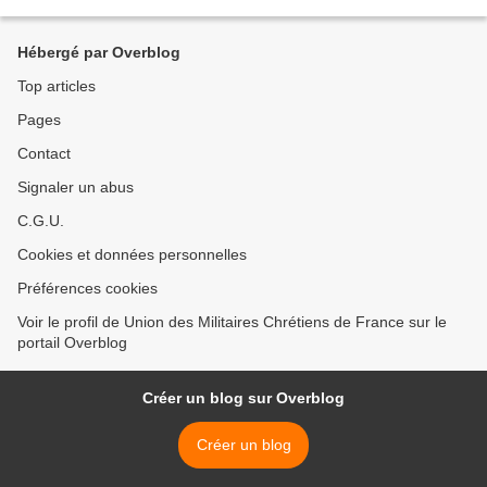
courte Mr. RISS directeur de Charlie...
Hébergé par Overblog
Top articles
Pages
Contact
Signaler un abus
C.G.U.
Cookies et données personnelles
Préférences cookies
Voir le profil de Union des Militaires Chrétiens de France sur le
portail Overblog
Créer un blog sur Overblog
Créer un blog