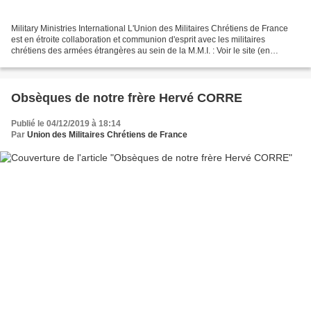
Military Ministries International L'Union des Militaires Chrétiens de France
est en étroite collaboration et communion d'esprit avec les militaires
chrétiens des armées étrangères au sein de la M.M.I. : Voir le site (en
anglais) sur cet URL Military Ministries...
Obsèques de notre frère Hervé CORRE
Publié le 04/12/2019 à 18:14
Par
Union des Militaires Chrétiens de France