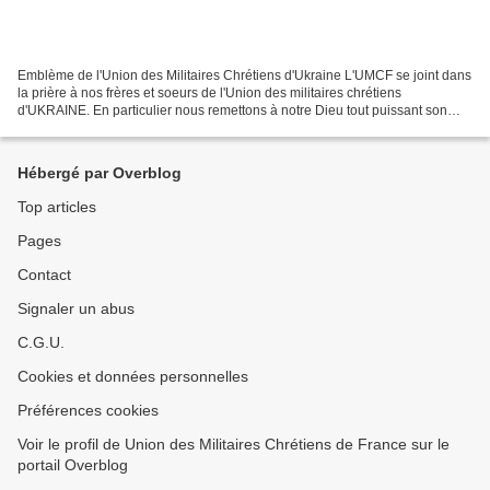
Emblème de l'Union des Militaires Chrétiens d'Ukraine L'UMCF se joint dans
la prière à nos frères et soeurs de l'Union des militaires chrétiens
d'UKRAINE. En particulier nous remettons à notre Dieu tout puissant son
président Vasily et son épouse Valya...
Hébergé par Overblog
Top articles
Pages
Contact
Signaler un abus
C.G.U.
Cookies et données personnelles
Préférences cookies
Voir le profil de Union des Militaires Chrétiens de France sur le
portail Overblog