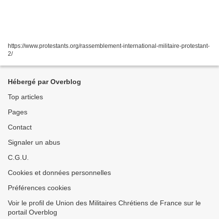
https://www.protestants.org/rassemblement-international-militaire-protestant-
2/
Hébergé par Overblog
Top articles
Pages
Contact
Signaler un abus
C.G.U.
Cookies et données personnelles
Préférences cookies
Voir le profil de Union des Militaires Chrétiens de France sur le
portail Overblog