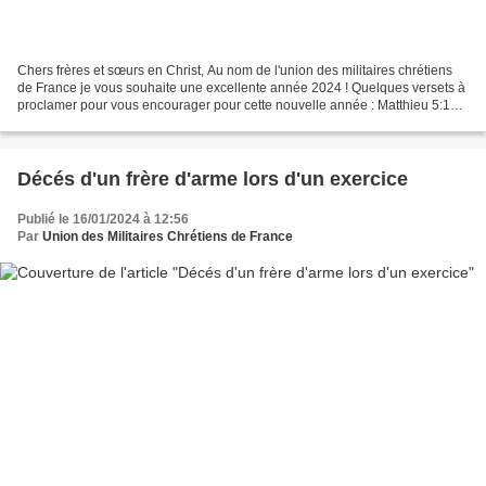
Chers frères et sœurs en Christ, Au nom de l'union des militaires chrétiens
de France je vous souhaite une excellente année 2024 ! Quelques versets à
proclamer pour vous encourager pour cette nouvelle année : Matthieu 5:14 :
"Vous êtes la lumière du monde."...
Décés d'un frère d'arme lors d'un exercice
Publié le 16/01/2024 à 12:56
Par
Union des Militaires Chrétiens de France