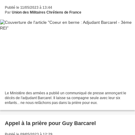
Publié le 11/05/2023 à 13:44
Par
Union des Militaires Chrétiens de France
Le Ministère des armées a publié un communiqué de presse annonçant le
décès de l'adjudant Barcarel. Il laisse sa compagne seule avec leur six
enfants... ne nous relâchons pas dans la prière pour eux.
Appel à la prière pour Guy Barcarel
Publié le 09/05/2023 à 12:29