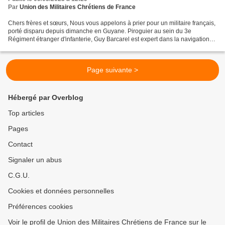
Par
Union des Militaires Chrétiens de France
Chers frères et sœurs, Nous vous appelons à prier pour un militaire français,
porté disparu depuis dimanche en Guyane. Piroguier au sein du 3e
Régiment étranger d'infanterie, Guy Barcarel est expert dans la navigation
sur les cours d'eau guyanais : natif...
Page suivante >
Hébergé par Overblog
Top articles
Pages
Contact
Signaler un abus
C.G.U.
Cookies et données personnelles
Préférences cookies
Voir le profil de Union des Militaires Chrétiens de France sur le