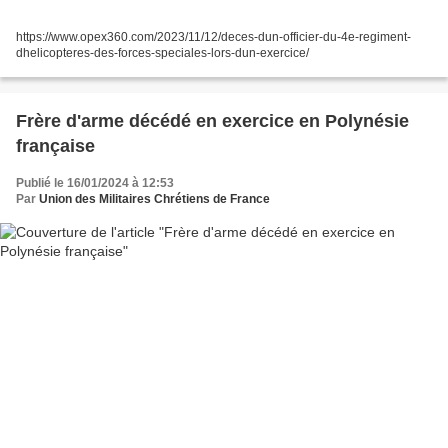
https://www.opex360.com/2023/11/12/deces-dun-officier-du-4e-regiment-
dhelicopteres-des-forces-speciales-lors-dun-exercice/
Frère d'arme décédé en exercice en Polynésie
française
Publié le 16/01/2024 à 12:53
Par
Union des Militaires Chrétiens de France