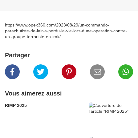
https://www.opex360.com/2023/08/29/un-commando-
parachutiste-de-lair-a-perdu-la-vie-lors-dune-operation-contre-
un-groupe-terroriste-en-irak/
Partager
Vous aimerez aussi
RIMP 2025