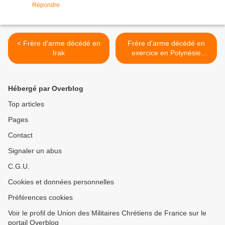
Répondre
< Frère d'arme décédé en
Frère d'arme décédé en
Irak
exercice en Polynésie
française >
Hébergé par Overblog
Top articles
Pages
Contact
Signaler un abus
C.G.U.
Cookies et données personnelles
Préférences cookies
Voir le profil de Union des Militaires Chrétiens de France sur le
portail Overblog