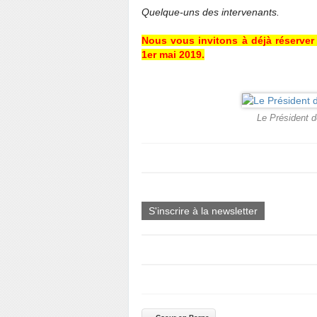
Quelque-uns des intervenants.
Nous vous invitons à déjà réserver
1er mai 2019.
Le Président d
S'inscrire à la newsletter