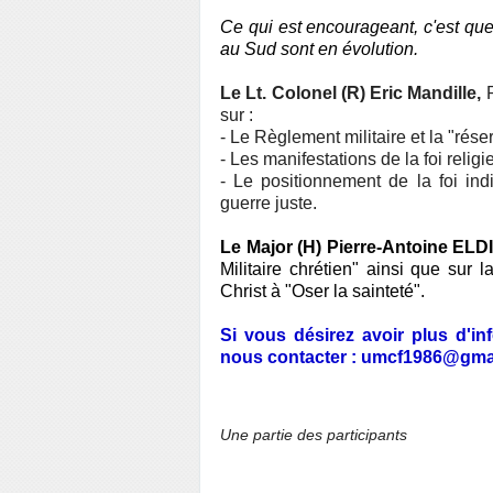
Ce qui est encourageant, c'est que
au Sud sont en évolution.
Le Lt. Colonel (R) Eric Mandille,
P
sur :
- Le Règlement militaire et la "réser
- Les manifestations de la foi relig
- Le positionnement de la foi ind
guerre juste.
Le Major (H) Pierre-Antoine ELD
Militaire chrétien" ainsi que sur l
Christ à "Oser la sainteté".
Si vous désirez avoir plus d'i
nous contacter : umcf1986@gma
Une partie des participants