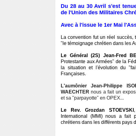
Du 28 au 30 Avril s'est tenu
de l'Union des Militaires Chr
Avec à l'issue le 1er Mai l'A
La convention fut un réel succès, 
"le témoignage chrétien dans les 
Le Général (2S) Jean-Fred 
Protestante aux Armées" de la Fédé
la situation et l'évolution du "
Françaises.
L'aumônier Jean-Philippe IS
WAECHTER
nous a fait un expos
et sa "parpayotte" en OPEX...
Le Rev. Grozdan STOEVSKI
International (MMI) nous a fait p
chrétiens dans les différents pays 