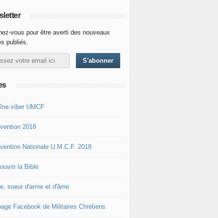
letter
ez-vous pour être averti des nouveaux
es publiés.
es
îne viber UMCF
vention 2018
vention Nationale U.M.C.F. 2018
uvrir la Bible
re, soeur d'arme et d'âme
page Facebook de Militaires Chrétiens