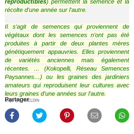
reproductibles
) permettent la semence et la
récolte d'une année sur l'autre
.
Il s'agit de semences qui proviennent de
végétaux dont les semences n'ont pas été
produites à partir de deux plantes mères
génétiquement appauvries. Elles proviennent
de variétés anciennes mais également
récentes. ... (Kokopelli, Réseau Semences
Paysannes…) ou les graines des jardiniers
amateurs qui reproduisent leur cultures avec
leurs graines d'une années sur l'autre.
Partager
Major (H) PA ELDIN