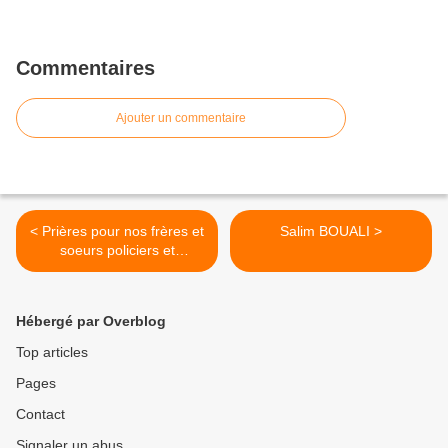
Commentaires
Ajouter un commentaire
< Prières pour nos frères et
Salim BOUALI >
soeurs policiers et
gendarmes
Hébergé par Overblog
Top articles
Pages
Contact
Signaler un abus