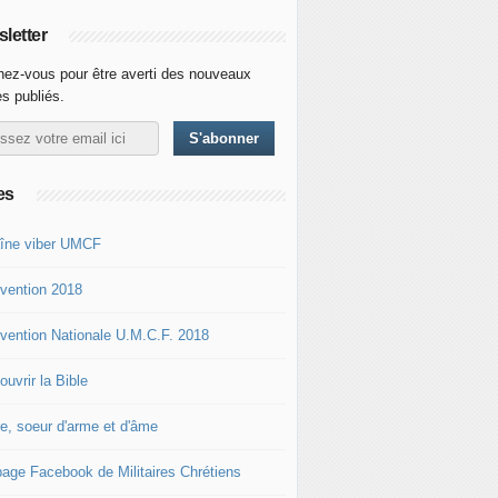
letter
ez-vous pour être averti des nouveaux
es publiés.
es
îne viber UMCF
vention 2018
vention Nationale U.M.C.F. 2018
uvrir la Bible
re, soeur d'arme et d'âme
page Facebook de Militaires Chrétiens