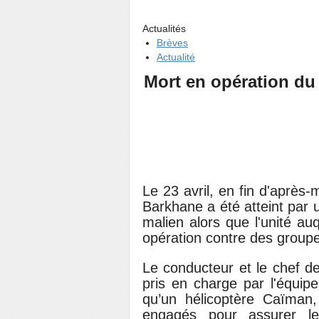
Actualités
Brèves
Actualité
Mort en opération d
Le 23 avril, en fin d'après-m
Barkhane a été atteint par 
malien alors que l'unité au
opération contre des groupe
Le conducteur et le chef d
pris en charge par l'équip
qu’un hélicoptère Caïman,
engagés pour assurer leu