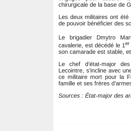
chirurgicale de la base de 
Les deux militaires ont été
de pouvoir bénéficier des s
Le brigadier Dmytro Mar
er
cavalerie, est décédé le 1
son camarade est stable, et
Le chef d’état-major de
Lecointre, s’incline avec u
ce militaire mort pour la
famille et ses frères d’arme
Sources : État-major des a