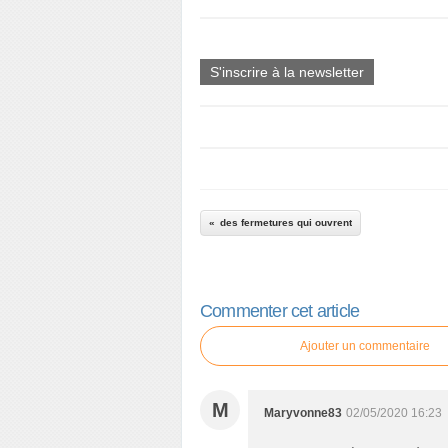
S'inscrire à la newsletter
des fermetures qui ouvrent
Commenter cet article
Ajouter un commentaire
M
Maryvonne83
02/05/2020 16:23