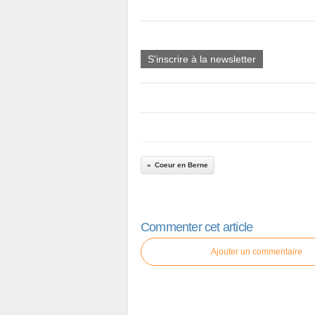
S'inscrire à la newsletter
Coeur en Berne
Commenter cet article
Ajouter un commentaire