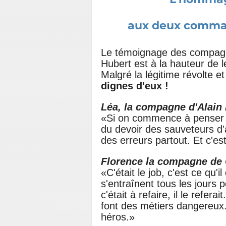
aux deux comman
Le témoignage des compagn
Hubert est à la hauteur de 
Malgré la légitime révolte 
dignes d'eux !
Léa, la compagne d'Alain 
«Si on commence à penser co
du devoir des sauveteurs d'al
des erreurs partout. Et c'e
Florence la compagne de 
«C'était le job, c'est ce qu'il
s'entraînent tous les jours p
c'était à refaire, il le refera
font des métiers dangereux. (
héros.»