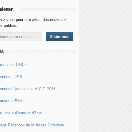
letter
ez-vous pour être averti des nouveaux
es publiés.
es
îne viber UMCF
vention 2018
vention Nationale U.M.C.F. 2018
uvrir la Bible
re, soeur d'arme et d'âme
page Facebook de Militaires Chrétiens