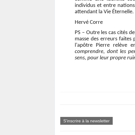
individus et entre nations
attendant la Vie Éternelle.
Hervé Corre
PS – Outre les cas cités de
masse des erreurs faites 
l’apôtre Pierre relève 
comprendre, dont les per
sens, pour leur propre rui
Hervé
S'inscrire à la newsletter