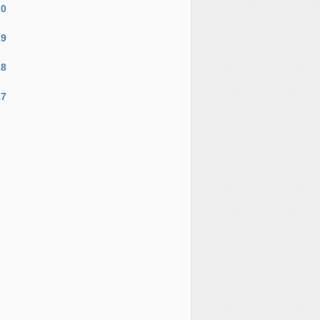
20
19
18
17