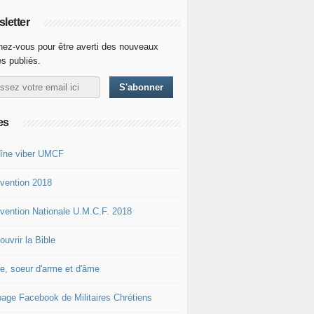
letter
ez-vous pour être averti des nouveaux
es publiés.
es
îne viber UMCF
vention 2018
vention Nationale U.M.C.F. 2018
uvrir la Bible
re, soeur d'arme et d'âme
page Facebook de Militaires Chrétiens