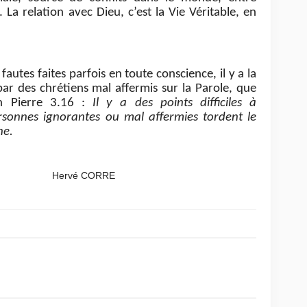
. La relation avec Dieu, c’est la Vie Véritable, en
 fautes faites parfois en toute conscience, il y a la
par des chrétiens mal affermis sur la Parole, que
en Pierre 3.16 :
Il y a des points difficiles à
sonnes ignorantes ou mal affermies tordent le
ne.
 CORRE