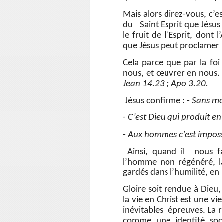
Mais alors direz-vous, c’e
du Saint Esprit que Jésus
le fruit de l’Esprit, dont 
que Jésus peut proclamer 
Cela parce que par la foi
nous, et œuvrer en nous. 
Jean 14.23 ; Apo 3.20.
Jésus confirme : -
Sans moi
- C’est Dieu qui produit en 
- Aux hommes c’est impossi
Ainsi, quand il nous fai
l’homme non régénéré, la
gardés dans l’humilité, en 
Gloire soit rendue à Die
la vie en Christ est une vi
inévitables épreuves. La r
comme une identité soci