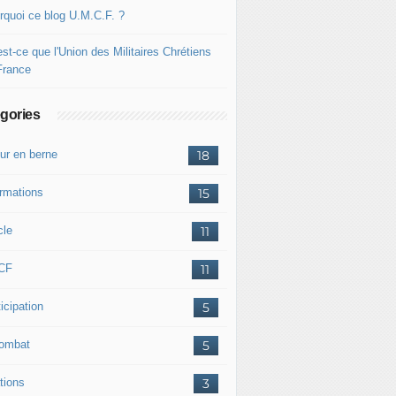
rquoi ce blog U.M.C.F. ?
st-ce que l'Union des Militaires Chrétiens
France
gories
ur en berne
18
ormations
15
cle
11
CF
11
icipation
5
combat
5
tions
3