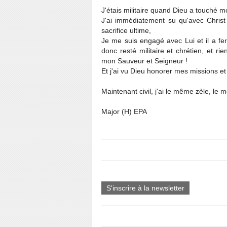
J'étais militaire quand Dieu a touché m
J'ai immédiatement su qu'avec Christ
sacrifice ultime,
Je me suis engagé avec Lui et il a fer
donc resté militaire et chrétien, et r
mon Sauveur et Seigneur !
Et j'ai vu Dieu honorer mes missions e
Maintenant civil, j'ai le même zèle, le m
Major (H) EPA
S'inscrire à la newsletter