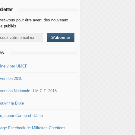
letter
ez-vous pour être averti des nouveaux
es publiés.
es
îne viber UMCF
vention 2018
vention Nationale U.M.C.F. 2018
uvrir la Bible
re, soeur d'arme et d'âme
page Facebook de Militaires Chrétiens