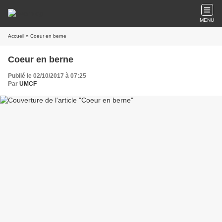
MENU
Accueil
» Coeur en berne
Coeur en berne
Publié le 02/10/2017 à 07:25
Par
UMCF