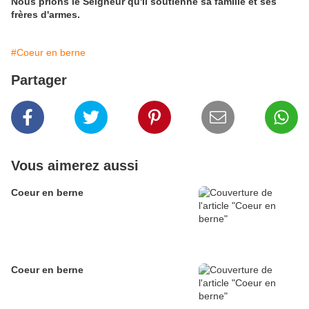
Nous prions le Seigneur qu'Il soutienne sa famille et ses
frères d'armes.
#Coeur en berne
Partager
Vous aimerez aussi
Coeur en berne
Coeur en berne