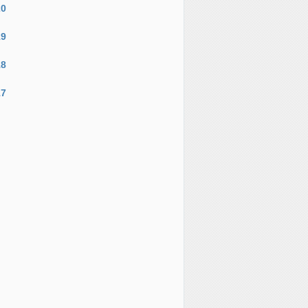
20
19
18
17