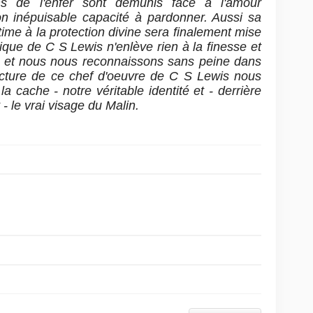
s de l'enfer sont démunis face à l'amour
on inépuisable capacité à pardonner. Aussi sa
ctime à la protection divine sera finalement mise
que de C S Lewis n'enlève rien à la finesse et
on et nous nous reconnaissons sans peine dans
 lecture de ce chef d'oeuvre de C S Lewis nous
la cache - notre véritable identité et - derrière
- le vrai visage du Malin.