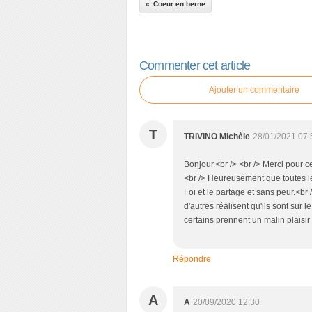
Coeur en berne
Commenter cet article
Ajouter un commentaire
T
TRIVINO Michèle
28/01/2021 07:
Bonjour.<br /> <br /> Merci pour c
<br /> Heureusement que toutes le
Foi et le partage et sans peur.<br 
d'autres réalisent qu'ils sont sur 
certains prennent un malin plaisir
Répondre
A
A
20/09/2020 12:30