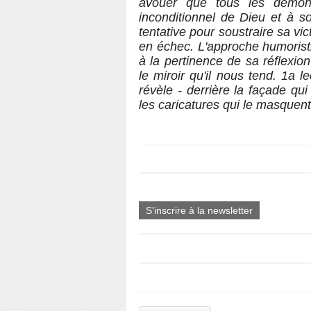
avouer que tous les démon
inconditionnel de Dieu et à s
tentative pour soustraire sa vi
en échec. L'approche humoristi
à la pertinence de sa réflexi
le miroir qu'il nous tend. 1a
révèle - derrière la façade qui 
les caricatures qui le masquent 
S'inscrire à la newsletter