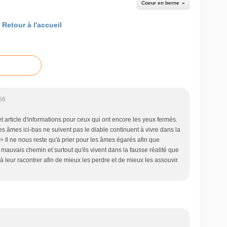
Coeur en berne
Retour à l'accueil
56
et article d'informations pour ceux qui ont encore les yeux fermés.
s âmes ici-bas ne suivent pas le diable continuent à vivre dans la
/> Il ne nous reste qu'à prier pour les âmes égarés afin que
le mauvais chemin et surtout qu'ils vivent dans la fausse réalité que
 à leur racontrer afin de mieux les perdre et de mieux les assouvir.