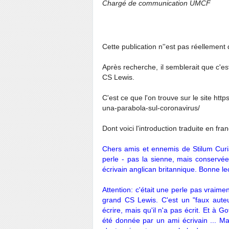
Chargé de communication UMCF
Cette publication n''est pas réellement
Après recherche, il semblerait que c'est
CS Lewis.
C'est ce que l'on trouve sur le site ht
una-parabola-sul-coronavirus/
Dont voici l'introduction traduite en fra
Chers amis et ennemis de Stilum Curi
perle - pas la sienne, mais conservée
écrivain anglican britannique. Bonne l
Attention: c'était une perle pas vraim
grand CS Lewis. C'est un "faux auteu
écrire, mais qu'il n'a pas écrit. Et à G
été donnée par un ami écrivain ... Ma