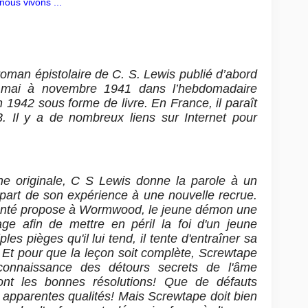
nous vivons ...
 roman épistolaire de C. S. Lewis publié d’abord
e mai à novembre 1941 dans l’hebdomadaire
 1942 sous forme de livre. En France, il paraît
. Il y a de nombreux liens sur Internet pour
ne originale, C S Lewis donne la parole à un
 part de son expérience à une nouvelle recrue.
enté propose à Wormwood, le jeune démon une
age afin de mettre en péril la foi d'un jeune
les pièges qu'il lui tend, il tente d'entraîner sa
 Et pour que la leçon soit complète, Screwtape
e connaissance des détours secrets de l'âme
ont les bonnes résolutions! Que de défauts
s apparentes qualités! Mais Screwtape doit bien