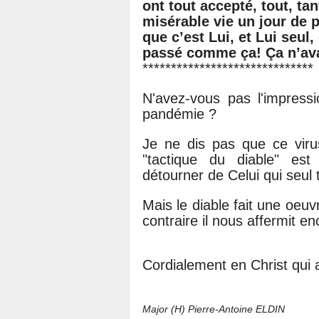
ont tout accepté, tout, ta
misérable vie un jour de p
que c’est Lui, et Lui seul,
passé comme ça! Ça n’avai
******************************
N'avez-vous pas l'impress
pandémie ?
Je ne dis pas que ce viru
"tactique du diable" est 
détourner de Celui qui seul
Mais le diable fait une oeuv
contraire il nous affermit en
Cordialement en Christ qui a
Major (H) Pierre-Antoine ELDIN