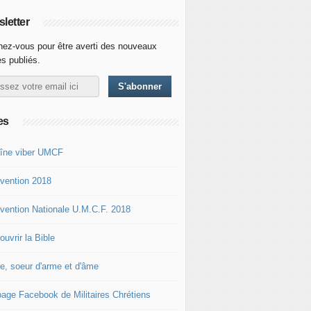
letter
ez-vous pour être averti des nouveaux
es publiés.
es
îne viber UMCF
vention 2018
vention Nationale U.M.C.F. 2018
uvrir la Bible
re, soeur d'arme et d'âme
page Facebook de Militaires Chrétiens