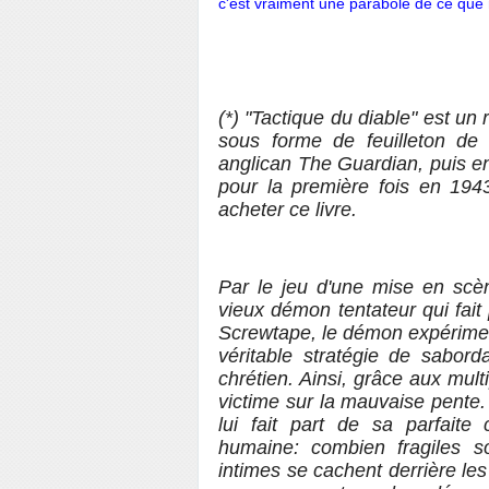
c'est vraiment une parabole de ce que 
(*) "Tactique du diable" est un
sous forme de feuilleton d
anglican The Guardian, puis en
pour la première fois en 1943
acheter ce livre.
Par le jeu d'une mise en scè
vieux démon tentateur qui fait
Screwtape, le démon expérim
véritable stratégie de sabord
chrétien. Ainsi, grâce aux multip
victime sur la mauvaise pente.
lui fait part de sa parfait
humaine: combien fragiles s
intimes se cachent derrière le